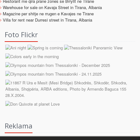
Restorant me qira prane zones se Brrylit ne Tirane
Warehouse for sale on Kavaja Street in Tirana, Albania
Magazine per shitje ne rrugen e Kavajes ne Tirane
Villa for rent near Durresi street in Tirana, Albania
Foto Flickr
Reklama