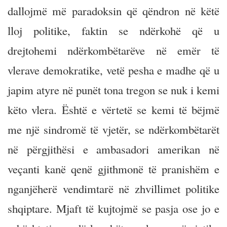
dallojmë më paradoksin që qëndron në këtë
lloj politike, faktin se ndërkohë që u
drejtohemi ndërkombëtarëve në emër të
vlerave demokratike, vetë pesha e madhe që u
japim atyre në punët tona tregon se nuk i kemi
këto vlera. Është e vërtetë se kemi të bëjmë
me një sindromë të vjetër, se ndërkombëtarët
në përgjithësi e ambasadori amerikan në
veçanti kanë qenë gjithmonë të pranishëm e
nganjëherë vendimtarë në zhvillimet politike
shqiptare. Mjaft të kujtojmë se pasja ose jo e