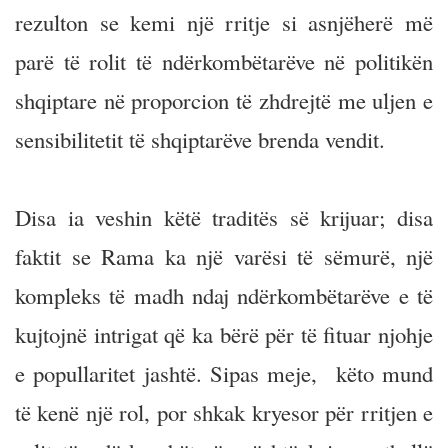
rezulton se kemi një rritje si asnjëherë më
parë të rolit të ndërkombëtarëve në politikën
shqiptare në proporcion të zhdrejtë me uljen e
sensibilitetit të shqiptarëve brenda vendit.
Disa ia veshin këtë traditës së krijuar; disa
faktit se Rama ka një varësi të sëmurë, një
kompleks të madh ndaj ndërkombëtarëve e të
kujtojnë intrigat që ka bërë për të fituar njohje
e popullaritet jashtë. Sipas meje, këto mund
të kenë një rol, por shkak kryesor për rritjen e