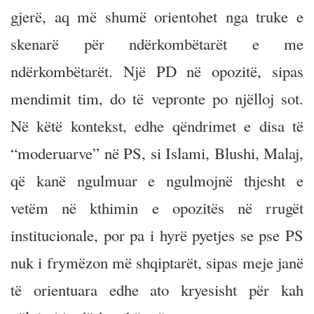
gjerë, aq më shumë orientohet nga truke e
skenarë për ndërkombëtarët e me
ndërkombëtarët. Një PD në opozitë, sipas
mendimit tim, do të vepronte po njëlloj sot.
Në këtë kontekst, edhe qëndrimet e disa të
“moderuarve” në PS, si Islami, Blushi, Malaj,
që kanë ngulmuar e ngulmojnë thjesht e
vetëm në kthimin e opozitës në rrugët
institucionale, por pa i hyrë pyetjes se pse PS
nuk i frymëzon më shqiptarët, sipas meje janë
të orientuara edhe ato kryesisht për kah