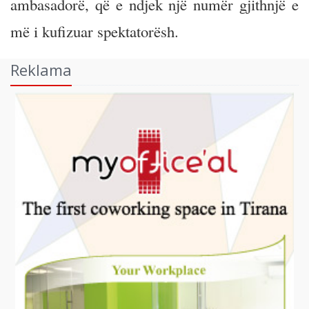
ambasadorë, që e ndjek një numër gjithnjë e
më i kufizuar spektatorësh.
Reklama