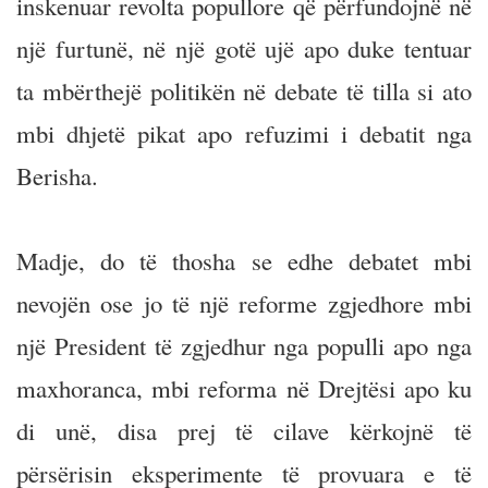
inskenuar revolta popullore që përfundojnë në
një furtunë, në një gotë ujë apo duke tentuar
ta mbërthejë politikën në debate të tilla si ato
mbi dhjetë pikat apo refuzimi i debatit nga
Berisha.
Madje, do të thosha se edhe debatet mbi
nevojën ose jo të një reforme zgjedhore mbi
një President të zgjedhur nga populli apo nga
maxhoranca, mbi reforma në Drejtësi apo ku
di unë, disa prej të cilave kërkojnë të
përsërisin eksperimente të provuara e të