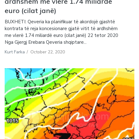
ardhshëm me vlerë 1.74 miliardë
euro (cilat janë)
BUXHETI: Qeveria ka planifikuar të akordojë gjashtë
kontrata të reja koncesionare gjatë vitit të ardhshëm
me vlerë 1.74 miliardë euro (cilat janë) 22 tetor 2020
Nga Gjergj Erebara Qeveria shqiptare...
Kurt Farka
/
October 22, 2020