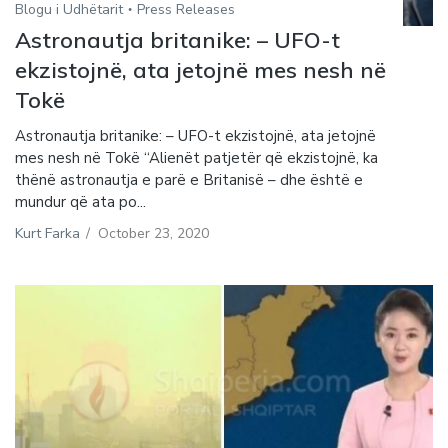
Blogu i Udhëtarit
Press Releases
Astronautja britanike: – UFO-t
ekzistojnë, ata jetojnë mes nesh në
Tokë
Astronautja britanike: – UFO-t ekzistojnë, ata jetojnë
mes nesh në Tokë “Alienët patjetër që ekzistojnë, ka
thënë astronautja e parë e Britanisë – dhe është e
mundur që ata po...
Kurt Farka
/
October 23, 2020