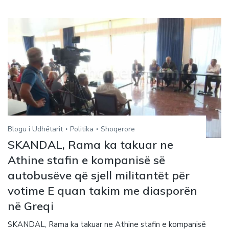
Blogu i Udhëtarit
Politika
Shoqerore
SKANDAL, Rama ka takuar ne
Athine stafin e kompanisë së
autobusëve që sjell militantët për
votime E quan takim me diasporën
në Greqi
SKANDAL, Rama ka takuar ne Athine stafin e kompanisë