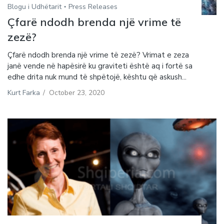
Blogu i Udhëtarit
Press Releases
Çfarë ndodh brenda një vrime të
zezë?
Çfarë ndodh brenda një vrime të zezë? Vrimat e zeza
janë vende në hapësirë ​​ku graviteti është aq i fortë sa
edhe drita nuk mund të shpëtojë, kështu që askush...
Kurt Farka
/
October 23, 2020