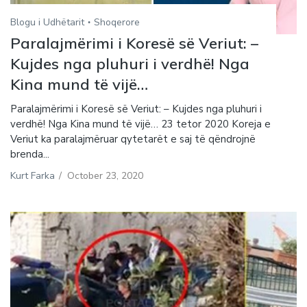
Blogu i Udhëtarit
Shoqerore
Paralajmërimi i Koresë së Veriut: –
Kujdes nga pluhuri i verdhë! Nga
Kina mund të vijë…
Paralajmërimi i Koresë së Veriut: – Kujdes nga pluhuri i
verdhë! Nga Kina mund të vijë… 23 tetor 2020 Koreja e
Veriut ka paralajmëruar qytetarët e saj të qëndrojnë
brenda...
Kurt Farka
/
October 23, 2020