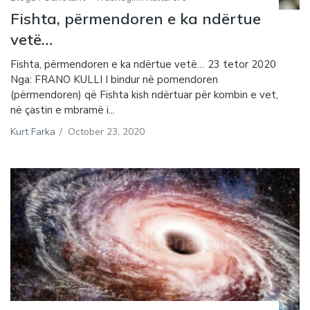
Fishta, përmendoren e ka ndërtue
vetë…
Fishta, përmendoren e ka ndërtue vetë… 23 tetor 2020
Nga: FRANO KULLI I bindur në pomendoren
(përmendoren) që Fishta kish ndërtuar për kombin e vet,
në çastin e mbramë i...
Kurt Farka
/
October 23, 2020