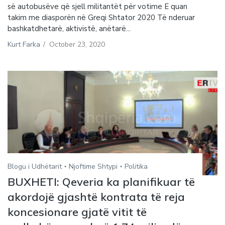
së autobusëve që sjell militantët për votime E quan
takim me diasporën në Greqi Shtator 2020 Të nderuar
bashkatdhetarë, aktivistë, anëtarë...
Kurt Farka
/
October 23, 2020
Blogu i Udhëtarit
Njoftime Shtypi
Politika
BUXHETI: Qeveria ka planifikuar të
akordojë gjashtë kontrata të reja
koncesionare gjatë vitit të