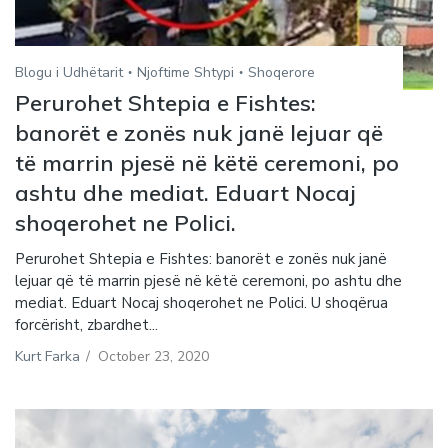
Blogu i Udhëtarit
Njoftime Shtypi
Shoqerore
Perurohet Shtepia e Fishtes:
banorët e zonës nuk janë lejuar që
të marrin pjesë në këtë ceremoni, po
ashtu dhe mediat. Eduart Nocaj
shoqerohet ne Polici.
Perurohet Shtepia e Fishtes: banorët e zonës nuk janë
lejuar që të marrin pjesë në këtë ceremoni, po ashtu dhe
mediat. Eduart Nocaj shoqerohet ne Polici. U shoqërua
forcërisht, zbardhet...
Kurt Farka
/
October 23, 2020