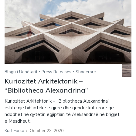
Blogu i Udhëtarit
Press Releases
Shoqerore
Kuriozitet Arkitektonik –
“Bibliotheca Alexandrina”
Kuriozitet Arkitektonik – “Bibliotheca Alexandrina”
është një bibliotekë e gjerë dhe qendër kulturore që
ndodhet në qytetin egjiptian të Aleksandrisë në brigjet
e Mesdheut.
Kurt Farka
/
October 23, 2020