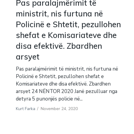
Pas paralajmërimit të
ministrit, nis furtuna në
Policinë e Shtetit, pezullohen
shefat e Komisariateve dhe
disa efektivë. Zbardhen
arsyet
Pas paralajmërimit të ministrit, nis furtuna në
Policinë e Shtetit, pezullohen shefat e
Komisariateve dhe disa efektivë. Zbardhen
arsyet 24 NËNTOR 2020 Janë pezulluar nga
detyra 5 punonjës policie në...
Kurt Farka
/
November 24, 2020