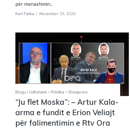
për menaxhimin...
Kurt Farka
/
November 25, 2020
Blogu i Udhëtarit
Politika
Shoqerore
“Ju flet Moska”: – Artur Kala-
arma e fundit e Erion Veliajt
për falimentimin e Rtv Ora