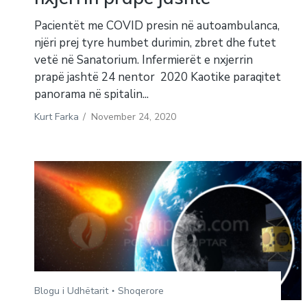
Pacientët me COVID presin në autoambulanca,
njëri prej tyre humbet durimin, zbret dhe futet
vetë në Sanatorium. Infermierët e nxjerrin
prapë jashtë 24 nentor 2020 Kaotike paraqitet
panorama në spitalin...
Kurt Farka
/
November 24, 2020
Blogu i Udhëtarit
Shoqerore