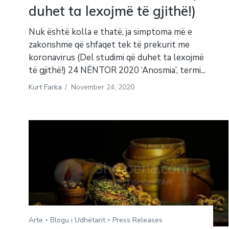
duhet ta lexojmë të gjithë!)
Nuk është kolla e thatë, ja simptoma më e
zakonshme që shfaqet tek të prekurit me
koronavirus (Del studimi që duhet ta lexojmë
të gjithë!) 24 NËNTOR 2020 ‘Anosmia’, termi...
Kurt Farka
/
November 24, 2020
Arte
Blogu i Udhëtarit
Press Releases