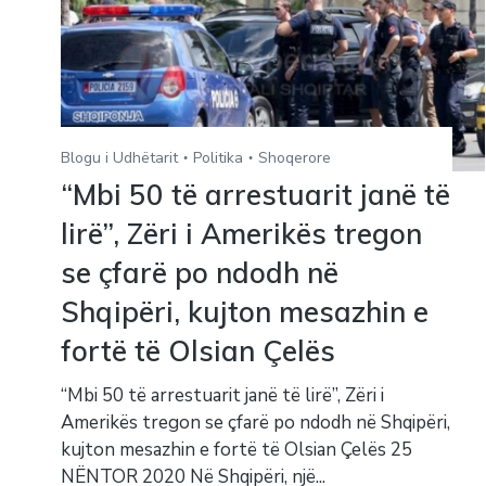
Blogu i Udhëtarit
Politika
Shoqerore
“Mbi 50 të arrestuarit janë të
lirë”, Zëri i Amerikës tregon
se çfarë po ndodh në
Shqipëri, kujton mesazhin e
fortë të Olsian Çelës
“Mbi 50 të arrestuarit janë të lirë”, Zëri i
Amerikës tregon se çfarë po ndodh në Shqipëri,
kujton mesazhin e fortë të Olsian Çelës 25
NËNTOR 2020 Në Shqipëri, një...