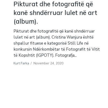
Pikturat dhe fotografitë që
kanë shndërruar lulet në art
(album).
Pikturat dhe fotografitë që kanë shndërruar
lulet në art (album). Cristina Wanjura është
shpallur fituese e kategorisë Still Life në
konkursin Ndërkombëtar të Fotografit të Vitit
të Kopshtit (IGPOTY). Fotografja...
Kurt Farka
/
November 24, 2020