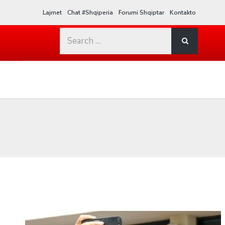
Lajmet
Chat #Shqiperia
Forumi Shqiptar
Kontakto
Search
for: