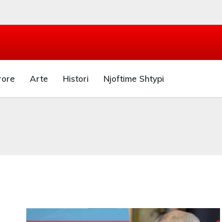
rore
Arte
Histori
Njoftime Shtypi