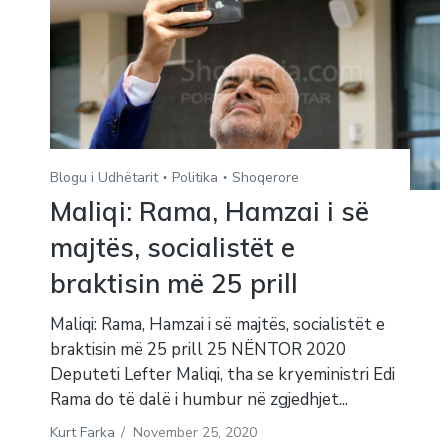
Blogu i Udhëtarit
Politika
Shoqerore
Maliqi: Rama, Hamzai i së
majtës, socialistët e
braktisin më 25 prill
Maliqi: Rama, Hamzai i së majtës, socialistët e
braktisin më 25 prill 25 NËNTOR 2020
Deputeti Lefter Maliqi, tha se kryeministri Edi
Rama do të dalë i humbur në zgjedhjet...
Kurt Farka
/
November 25, 2020