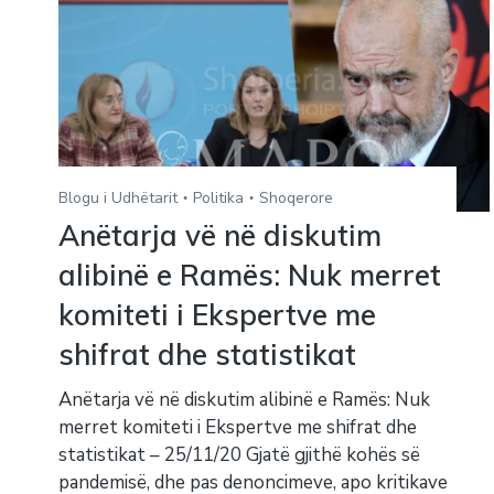
Blogu i Udhëtarit
Politika
Shoqerore
Anëtarja vë në diskutim
alibinë e Ramës: Nuk merret
komiteti i Ekspertve me
shifrat dhe statistikat
Anëtarja vë në diskutim alibinë e Ramës: Nuk
merret komiteti i Ekspertve me shifrat dhe
statistikat – 25/11/20 Gjatë gjithë kohës së
pandemisë, dhe pas denoncimeve, apo kritikave