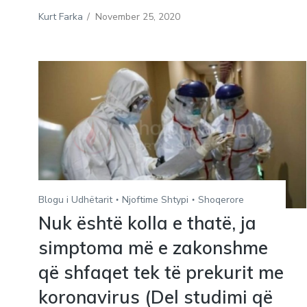
Kurt Farka
/
November 25, 2020
Blogu i Udhëtarit
Njoftime Shtypi
Shoqerore
Nuk është kolla e thatë, ja
simptoma më e zakonshme
që shfaqet tek të prekurit me
koronavirus (Del studimi që