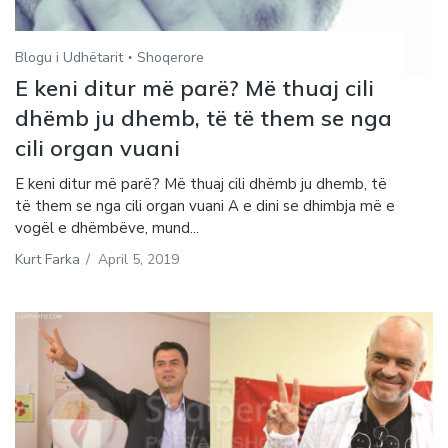
Blogu i Udhëtarit
Shoqerore
E keni ditur më parë? Më thuaj cili
dhëmb ju dhemb, të të them se nga
cili organ vuani
E keni ditur më parë? Më thuaj cili dhëmb ju dhemb, të
të them se nga cili organ vuani A e dini se dhimbja më e
vogël e dhëmbëve, mund...
Kurt Farka
/
April 5, 2019