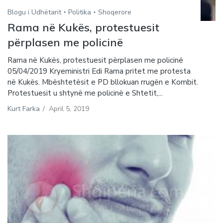
Blogu i Udhëtarit
Politika
Shoqerore
Rama në Kukës, protestuesit
përplasen me policinë
Rama në Kukës, protestuesit përplasen me policinë
05/04/2019 Kryeministri Edi Rama pritet me protesta
në Kukës. Mbështetësit e PD bllokuan rrugën e Kombit.
Protestuesit u shtynë me policinë e Shtetit,...
Kurt Farka
/
April 5, 2019