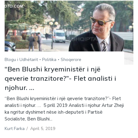
Blogu i Udhëtarit
Politika
Shoqerore
“Ben Blushi kryeministër i një
qeverie tranzitore?”- Flet analisti i
njohur. …
“Ben Blushi kryeministër i një qeverie tranzitore?”- Flet
analisti i njohur. … 5 prill 2019 Analisti i njohur Artur Zheji
ka ngritur dyshimet nëse ish-deputeti i Partisë
Socialiste, Ben Blushi...
Kurt Farka
/
April 5, 2019