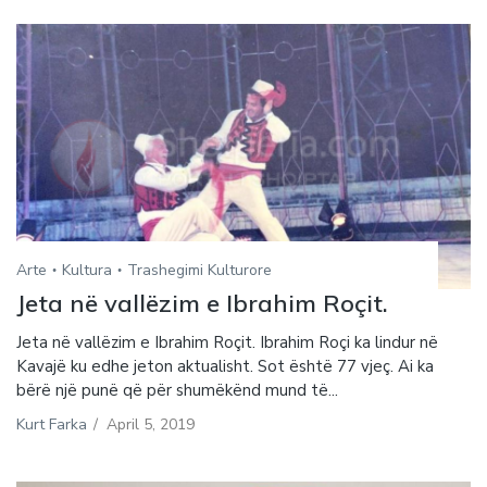
Arte
Kultura
Trashegimi Kulturore
Jeta në vallëzim e Ibrahim Roçit.
Jeta në vallëzim e Ibrahim Roçit. Ibrahim Roçi ka lindur në
Kavajë ku edhe jeton aktualisht. Sot është 77 vjeç. Ai ka
bërë një punë që për shumëkënd mund të...
Kurt Farka
/
April 5, 2019