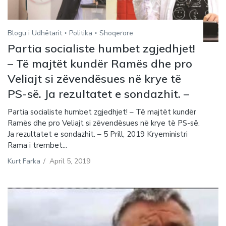
Blogu i Udhëtarit
Politika
Shoqerore
Partia socialiste humbet zgjedhjet!
– Të majtët kundër Ramës dhe pro
Veliajt si zëvendësues në krye të
PS-së. Ja rezultatet e sondazhit. –
Partia socialiste humbet zgjedhjet! – Të majtët kundër
Ramës dhe pro Veliajt si zëvendësues në krye të PS-së.
Ja rezultatet e sondazhit. – 5 Prill, 2019 Kryeministri
Rama i trembet...
Kurt Farka
/
April 5, 2019