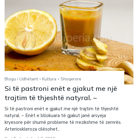
Blogu i Udhëtarit
Kultura
Shoqerore
Si të pastroni enët e gjakut me një
trajtim të thjeshtë natyral. –
Si të pastroni enët e gjakut me një trajtim të thjeshtë
natyral. – Enët e bllokuara të gjakut janë arsyeja
kryesore për shumë probleme të rrezikshme të zemrës.
Arterioskleroza cilësohet...