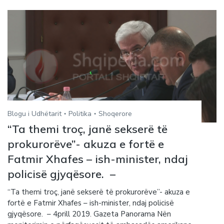
Blogu i Udhëtarit
Politika
Shoqerore
“Ta themi troç, janë sekserë të
prokurorëve”- akuza e fortë e
Fatmir Xhafes – ish-minister, ndaj
policisë gjyqësore. –
“Ta themi troç, janë sekserë të prokurorëve”- akuza e
fortë e Fatmir Xhafes – ish-minister, ndaj policisë
gjyqësore. – 4prill 2019. Gazeta Panorama Nën