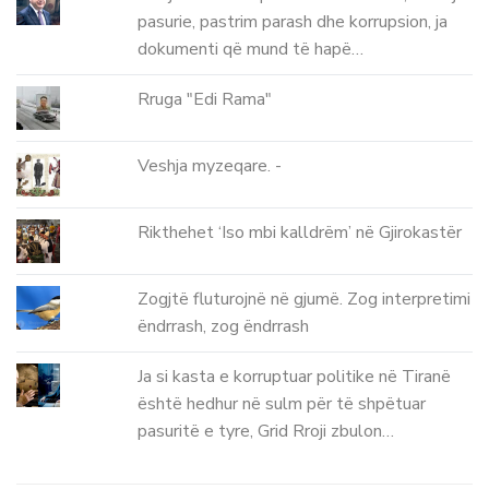
pasurie, pastrim parash dhe korrupsion, ja
dokumenti që mund të hapë…
Rruga "Edi Rama"
Veshja myzeqare. -
Rikthehet ‘Iso mbi kalldrëm’ në Gjirokastër
Zogjtë fluturojnë në gjumë. Zog interpretimi
ëndrrash, zog ëndrrash
Ja si kasta e korruptuar politike në Tiranë
është hedhur në sulm për të shpëtuar
pasuritë e tyre, Grid Rroji zbulon…