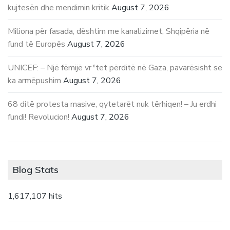
kujtesën dhe mendimin kritik
August 7, 2026
Miliona për fasada, dështim me kanalizimet, Shqipëria në
fund të Europës
August 7, 2026
UNICEF: – Një fëmijë vr*tet përditë në Gaza, pavarësisht se
ka armëpushim
August 7, 2026
68 ditë protesta masive, qytetarët nuk tërhiqen! – Ju erdhi
fundi! Revolucion!
August 7, 2026
Blog Stats
1,617,107 hits