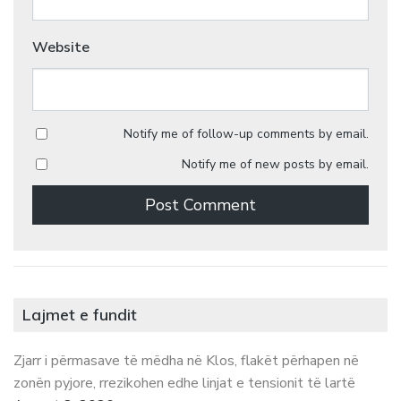
Website
Notify me of follow-up comments by email.
Notify me of new posts by email.
Lajmet e fundit
Zjarr i përmasave të mëdha në Klos, flakët përhapen në
zonën pyjore, rrezikohen edhe linjat e tensionit të lartë