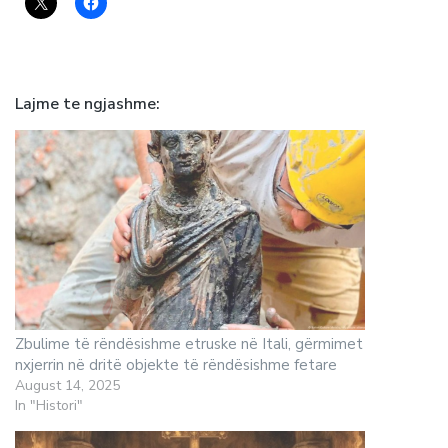
Lajme te ngjashme
Zbulime të rëndësishme etruske në Itali, gërmimet
nxjerrin në dritë objekte të rëndësishme fetare
August 14, 2025
In "Histori"