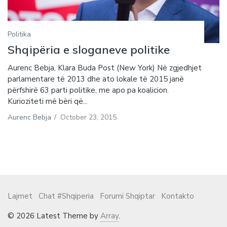
Politika
Shqipëria e sloganeve politike
Aurenc Bebja, Klara Buda Post (New York) Në zgjedhjet
parlamentare të 2013 dhe ato lokale të 2015 janë
përfshirë 63 parti politike, me apo pa koalicion.
Kurioziteti më bëri që...
Aurenc Bebja
/
October 23, 2015
Lajmet
Chat #Shqiperia
Forumi Shqiptar
Kontakto
© 2026 Latest Theme by
Array
.