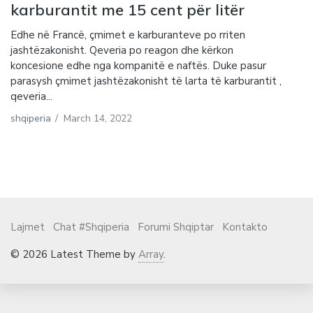
karburantit me 15 cent për litër
Edhe në Francë, çmimet e karburanteve po rriten
jashtëzakonisht. Qeveria po reagon dhe kërkon
koncesione edhe nga kompanitë e naftës. Duke pasur
parasysh çmimet jashtëzakonisht të larta të karburantit ,
qeveria...
shqiperia
/
March 14, 2022
Lajmet
Chat #Shqiperia
Forumi Shqiptar
Kontakto
© 2026 Latest Theme by
Array
.