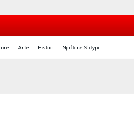
rore
Arte
Histori
Njoftime Shtypi