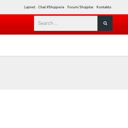
Lajmet
Chat #Shqiperia
Forumi Shqiptar
Kontakto
Search
for: