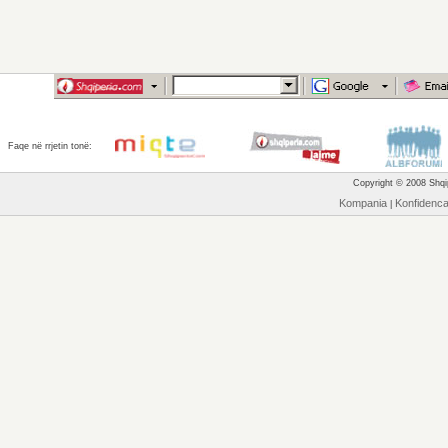
Faqe në rrjetin tonë:
Copyright © 2008 Shqip
Kompania
Konfidenc
|