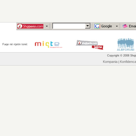
Faqe në rrjetin tonë:
Copyright © 2008 Shqip
Kompania
Konfidenc
|