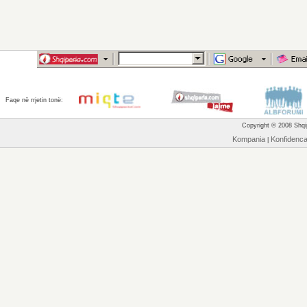
Faqe në rrjetin tonë:
Copyright © 2008 Shqip
Kompania
Konfidenc
|