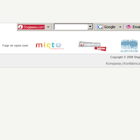
Faqe në rrjetin tonë:
Copyright © 2008 Shqip
Kompania
Konfidenc
|