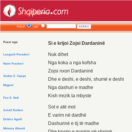
Artikull
Lajm
Poezi nga:
Si e krijoi Zojsi Dardaninë
Nuk dihet
Lasgush Poradeci
Nga koka a nga kofsha
Naim Frasheri
Zojsi nxori Dardaninë
Andon Z. Cajupi
Dhe e deshi, e deshi, shumë e deshi
Migjeni
Nga dashuri e madhe
Kish rrezik ta mbyste
Fan S. Noli
Sot e atë mot
Ismail Kadare
E varim në dardhë
Dritëro Agolli
Dashurinë e tij të madhe
Mimoza Ahmeti
Dhe kryqin e marrim në shpinë