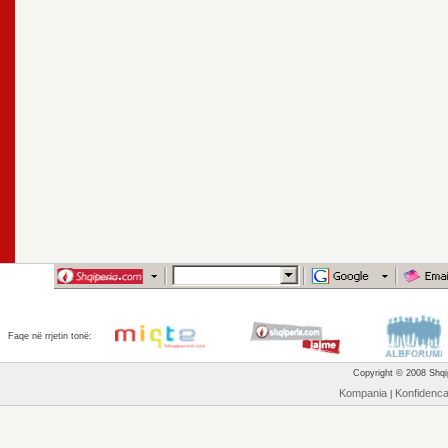
Faqe në rrjetin tonë:
Copyright © 2008 Shqip
Kompania
Konfidenc
|