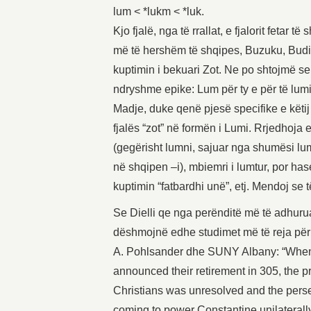
lum < *lukm < *luk.
Kjo fjalë, nga të rrallat, e fjalorit fetar
më të hershëm të shqipes, Buzuku, Budi, e
kuptimin i bekuari Zot. Ne po shtojmë se
ndryshme epike: Lum për ty e për të lumin
Madje, duke qenë pjesë specifike e këtij
fjalës “zot” në formën i Lumi. Rrjedhoja e
(gegërisht lumni, sajuar nga shumësi lum
në shqipen –i), mbiemri i lumtur, por ha
kuptimin “fatbardhi unë”, etj. Mendoj se 
Se Dielli qe nga perënditë më të adhuruar
dëshmojnë edhe studimet më të reja pë
A. Pohlsander dhe SUNY Albany: “When
announced their retirement in 305, the 
Christians was unresolved and the pers
coming to power Constantine unilaterally