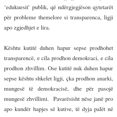
‘edukuesit’ publik, që ndërgjegjëson qytetarët
për probleme themelore si transparenca, ligji
apo zgjedhjet e lira.
Kështu kutitë duhen hapur sepse prodhohet
transparencë, e cila prodhon demokraci, e cila
prodhon zhvillim. Ose kutitë nuk duhen hapur
sepse kështu shkelet ligji, çka prodhon anarki,
mungesë të demokracisë, dhe për pasojë
mungesë zhvillimi. Pavarësisht nëse janë pro
apo kundër hapjes së kutive, të dyja palët në