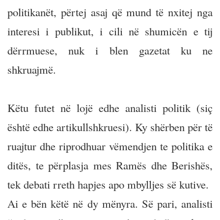
politikanët, përtej asaj që mund të nxitej nga
interesi i publikut, i cili në shumicën e tij
dërrmuese, nuk i blen gazetat ku ne
shkruajmë.
Këtu futet në lojë edhe analisti politik (siç
është edhe artikullshkruesi). Ky shërben për të
ruajtur dhe riprodhuar vëmendjen te politika e
ditës, te përplasja mes Ramës dhe Berishës,
tek debati rreth hapjes apo mbylljes së kutive.
Ai e bën këtë në dy mënyra. Së pari, analisti