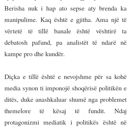
Berisha nuk i hap ato sepse aty brenda ka
manipulime. Kaq është e gjitha. Ama një të
vërtetë të tillë banale është vështirë ta
debatosh pafund, pa analistët të ndarë në
kampe pro dhe kundër.
Diçka e tillë është e nevojshme për sa kohë
media synon ti imponojë shoqërisë politikën e
ditës, duke anashkaluar shumë nga problemet
themelore të kësaj të fundit. Ndaj
protagonizmi mediatik i politikës është në