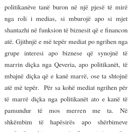
politikanëve tanë buron në një pjesë të mirë
nga roli i medias, si mburojë apo si mjet
shantazhi në funksion të biznesit që e financon
atë. Gjithnjë e më tepër mediat po ngrihen nga
grupe interesi apo biznese që synojnë të
marrin diçka nga Qeveria, apo politikanët, të
mbajnë diçka që e kanë marrë, ose ta shtojnë
atë më tepër. Për sa kohë mediat ngrihen për
të marrë diçka nga politikanët ato e kanë të
pamundur të mos merren me ta. Në
shkëmbim të hapësirës apo shërbimeve