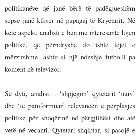
politikanëve që janë bërë të padëgjueshëm
sepse janë kthyer në papagaj të Kryetarit. Në
këtë aspekt, analisti e bën më interesante lojën
politike, që përndryshe do ishte tejet e
mërzitshme, ashtu si një ndeshje futbolli pa
koment në televizor.
Së dyti, analisti i ‘shpjegon’ qytetarit ‘naiv’
dhe ‘të painformuar’ relevancën e përplasjes
politike për shoqërinë në përgjithësi dhe atë
vetë në veçanti. Qytetari shqiptar, si pasojë e