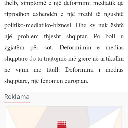
thelb, simptomë e një deformimi mediatik që
riprodhon axhendën e një rrethi të ngushtë
politiko-mediatiko-biznesi. Dhe ky nuk është
një problem thjesht shqiptar. Po boll u
zgjatëm për sot. Deformimin e medias
shqiptare do ta trajtojmë më gjerë në artikullin
në vijim me titull: Deformimi i medias
shqiptare, një fenomen europian.
Reklama