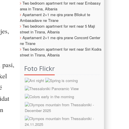
Two bedroom apartment for rent near Embassy
area in Tirana, Albania
Apartament 2+1 me qira prane Bllokut te
Ambasadave ne Tirane
Two bedroom apartment for rent near 5 Maji
jes,
street in Tirana, Albania
Apartament 2+1 me qira prane Concord Center
ne Tirane
Two bedroom apartment for rent near Siri Kodra
street in Tirana, Albania
 pasi,
Foto Flickr
kel
ë
idat
ën