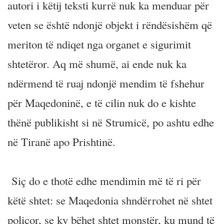
autori i këtij teksti kurrë nuk ka menduar për
veten se është ndonjë objekt i rëndësishëm që
meriton të ndiqet nga organet e sigurimit
shtetëror. Aq më shumë, ai ende nuk ka
ndërmend të ruaj ndonjë mendim të fshehur
për Maqedoninë, e të cilin nuk do e kishte
thënë publikisht si në Strumicë, po ashtu edhe
në Tiranë apo Prishtinë.
Siç do e thotë edhe mendimin më të ri për
këtë shtet: se Maqedonia shndërrohet në shtet
policor, se ky bëhet shtet monstër, ku mund të