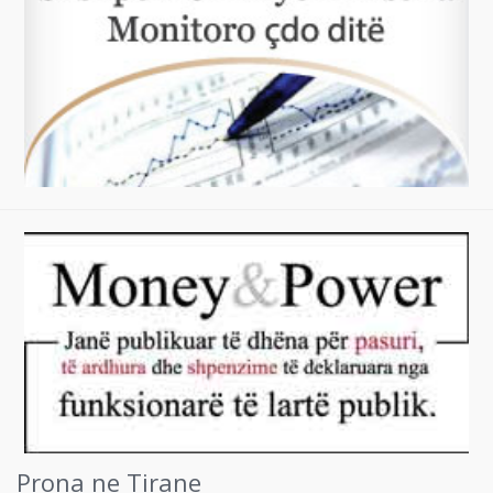
Prona ne Tirane