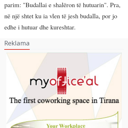
parim: "Budallai e shalëron të hutuarin". Pra,
në një shtet ku ia vlen të jesh budalla, por jo
edhe i hutuar dhe kureshtar.
Reklama