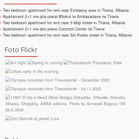
Two bedroom apartment for rent near Embassy area in Tirana, Albania
Apartament 2+1 me qira prane Bllokut te Ambasadave ne Tirane
Two bedroom apartment for rent near 5 Maji street in Tirana, Albania
Apartament 2+1 me qira prane Concord Center ne Tirane
Two bedroom apartment for rent near Siri Kodra street in Tirana, Albania
Foto Flickr