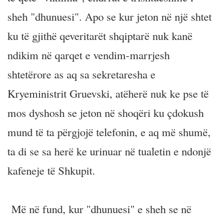
sheh "dhunuesi". Apo se kur jeton në një shtet
ku të gjithë qeveritarët shqiptarë nuk kanë
ndikim në qarqet e vendim-marrjesh
shtetërore as aq sa sekretaresha e
Kryeministrit Gruevski, atëherë nuk ke pse të
mos dyshosh se jeton në shoqëri ku çdokush
mund të ta përgjojë telefonin, e aq më shumë,
ta di se sa herë ke urinuar në tualetin e ndonjë
kafeneje të Shkupit.
Më në fund, kur "dhunuesi" e sheh se në