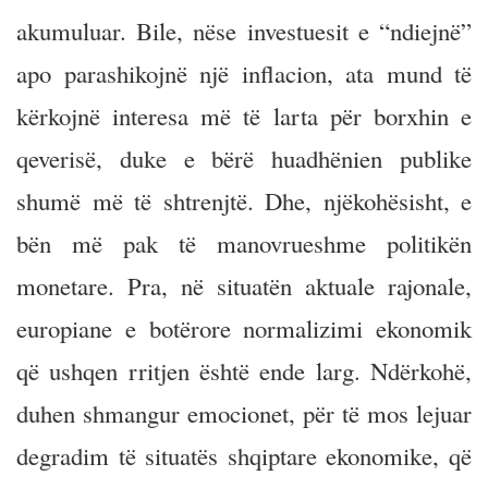
akumuluar. Bile, nëse investuesit e “ndiejnë”
apo parashikojnë një inflacion, ata mund të
kërkojnë interesa më të larta për borxhin e
qeverisë, duke e bërë huadhënien publike
shumë më të shtrenjtë. Dhe, njëkohësisht, e
bën më pak të manovrueshme politikën
monetare. Pra, në situatën aktuale rajonale,
europiane e botërore normalizimi ekonomik
që ushqen rritjen është ende larg. Ndërkohë,
duhen shmangur emocionet, për të mos lejuar
degradim të situatës shqiptare ekonomike, që