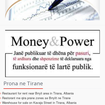
Prona ne Tirane
Restaurant for rent near Brryli area in Tirana, Albania
Restorant me qira prane zones se Brrylit ne Tirane
Warehouse for sale on Kavaja Street in Tirana, Albania