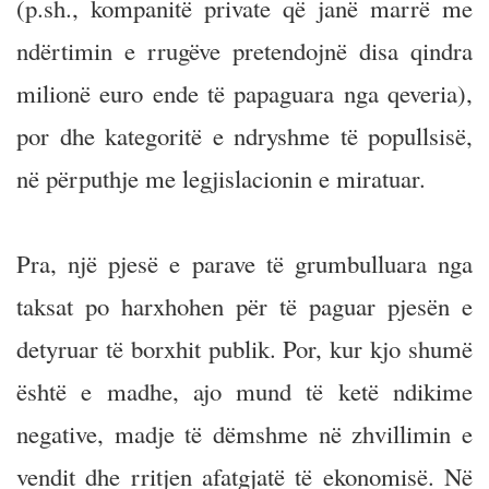
(p.sh., kompanitë private që janë marrë me
ndërtimin e rrugëve pretendojnë disa qindra
milionë euro ende të papaguara nga qeveria),
por dhe kategoritë e ndryshme të popullsisë,
në përputhje me legjislacionin e miratuar.
Pra, një pjesë e parave të grumbulluara nga
taksat po harxhohen për të paguar pjesën e
detyruar të borxhit publik. Por, kur kjo shumë
është e madhe, ajo mund të ketë ndikime
negative, madje të dëmshme në zhvillimin e
vendit dhe rritjen afatgjatë të ekonomisë. Në