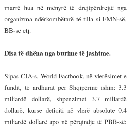
marrë hua në mënyrë të drejtpërdrejtë nga
organizma ndërkombëtarë të tilla si FMN-së,
BB-së etj.
Disa të dhëna nga burime të jashtme.
Sipas CIA-s, World Factbook, në vlerësimet e
fundit, të ardhurat për Shqipërinë ishin: 3.3
miliardë dollarë, shpenzimet 3.7 miliardë
dollarë, kurse deficiti në vlerë absolute 0.4
miliardë dollarë apo në përqindje të PBB-së: