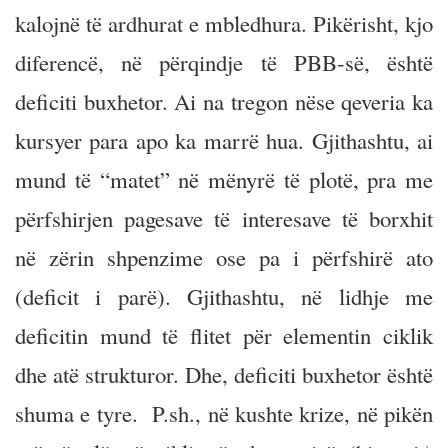
kalojnë të ardhurat e mbledhura. Pikërisht, kjo
diferencë, në përqindje të PBB-së, është
deficiti buxhetor. Ai na tregon nëse qeveria ka
kursyer para apo ka marrë hua. Gjithashtu, ai
mund të “matet” në mënyrë të plotë, pra me
përfshirjen pagesave të interesave të borxhit
në zërin shpenzime ose pa i përfshirë ato
(deficit i parë). Gjithashtu, në lidhje me
deficitin mund të flitet për elementin ciklik
dhe atë strukturor. Dhe, deficiti buxhetor është
shuma e tyre. P.sh., në kushte krize, në pikën