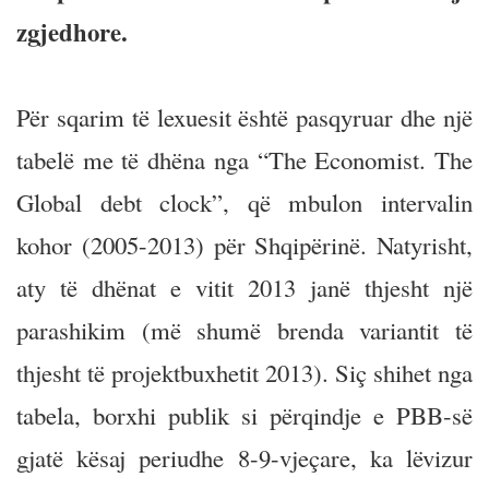
zgjedhore.
Për sqarim të lexuesit është pasqyruar dhe një
tabelë me të dhëna nga “The Economist. The
Global debt clock”, që mbulon intervalin
kohor (2005-2013) për Shqipërinë. Natyrisht,
aty të dhënat e vitit 2013 janë thjesht një
parashikim (më shumë brenda variantit të
thjesht të projektbuxhetit 2013). Siç shihet nga
tabela, borxhi publik si përqindje e PBB-së
gjatë kësaj periudhe 8-9-vjeçare, ka lëvizur