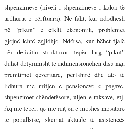
shpenzimeve (niveli i shpenzimeve i kalon të
ardhurat e përftuara). Në fakt, kur ndodhesh
në “pikun” e ciklit ekonomik, problemet
gjejnë lehtë zgjidhje. Ndërsa, kur bëhet fjalë
për deficitin strukturor, tepër larg “pikut”
duhet detyrimisht të ridimensionohen disa nga
premtimet qeveritare, përfshirë dhe ato të
lidhura me rritjen e pensioneve e pagave,
shpenzimet shëndetësore, uljen e taksave, etj.
Aq më tepër, që me rritjen e moshës mesatare
të popullsisë, skemat aktuale të asistencës