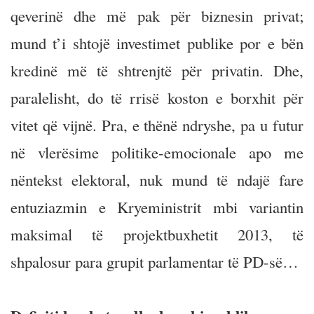
qeverinë dhe më pak për biznesin privat;
mund t’i shtojë investimet publike por e bën
kredinë më të shtrenjtë për privatin. Dhe,
paralelisht, do të rrisë koston e borxhit për
vitet që vijnë. Pra, e thënë ndryshe, pa u futur
në vlerësime politike-emocionale apo me
nëntekst elektoral, nuk mund të ndajë fare
entuziazmin e Kryeministrit mbi variantin
maksimal të projektbuxhetit 2013, të
shpalosur para grupit parlamentar të PD-së…