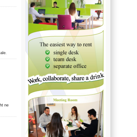
ale.
ht ne