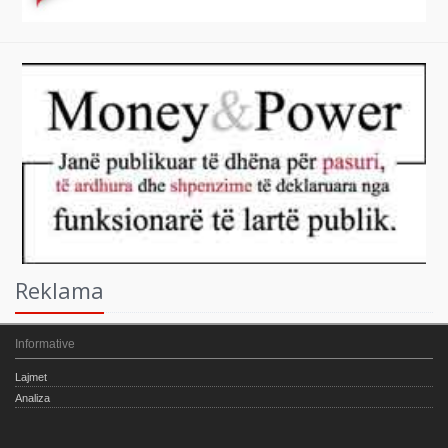
Reklama
Informative
Lajmet
Analiza