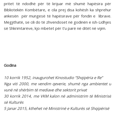
pritet të ndodhë për të krijuar më shumë hapësira për
Bibliotekën Kombëtare, e cila prej disa kohësh ka shprehur
ankesën për mungesë të hapësirave për fondin e librave.
Megjithatë, se cili do të zhvendoset në godinën e ish-Lidhjes
së Shkrimtarëve, kjo mbetet për t’u parë në ditët në vijim.
Godina
10 korrik 1952, inaugurohet Kinostudio “Shqipëria e Re”
Nga viti 2000, me vendim qeverie, shumë nga ambientet u
vunë në shërbim të mediave dhe sektorit privat
30 korrik 2014, me VKM kalon në administrim të Ministrisë
së Kulturës
5 Janar 2015, kthehet në Ministrinë e Kulturës së Shqipërisë