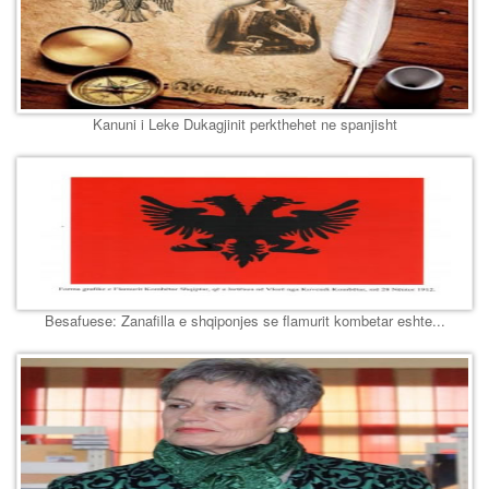
Kanuni i Leke Dukagjinit perkthehet ne spanjisht
Besafuese: Zanafilla e shqiponjes se flamurit kombetar eshte...