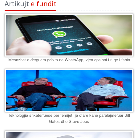
Artikujt
e fundit
Mesazhet e derguara gabim ne WhatsApp, vjen opsioni i ri qe i fshin
Teknologjia shkaterruese per femijet, ja cfare kane paralajmeruar Bill
Gates dhe Steve Jobs