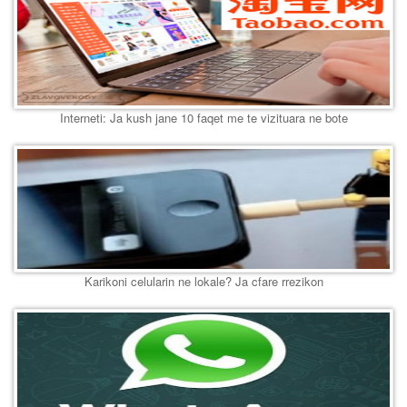
Interneti: Ja kush jane 10 faqet me te vizituara ne bote
Karikoni celularin ne lokale? Ja cfare rrezikon