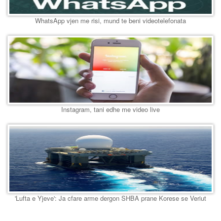
WhatsApp vjen me risi, mund te beni videotelefonata
Instagram, tani edhe me video live
'Lufta e Yjeve': Ja cfare arme dergon SHBA prane Korese se Veriut