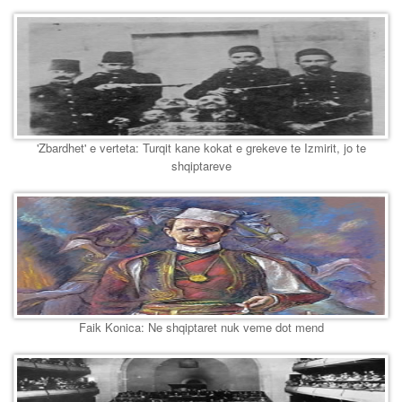
'Zbardhet' e verteta: Turqit kane kokat e grekeve te Izmirit, jo te
shqiptareve
Faik Konica: Ne shqiptaret nuk veme dot mend