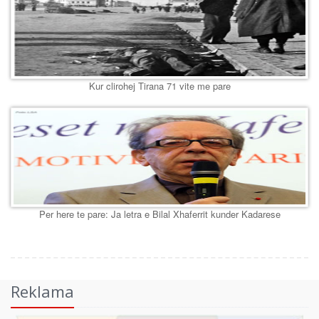
Kur clirohej Tirana 71 vite me pare
Per here te pare: Ja letra e Bilal Xhaferrit kunder Kadarese
Reklama