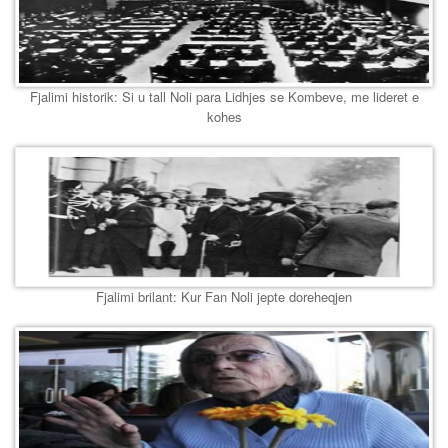
Fjalimi historik: Si u tall Noli para Lidhjes se Kombeve, me lideret e
kohes
Fjalimi brilant: Kur Fan Noli jepte doreheqjen