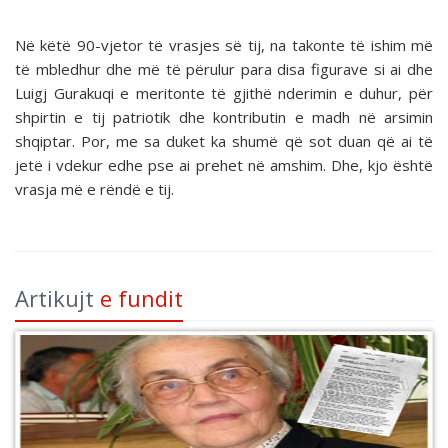
Në këtë 90-vjetor të vrasjes së tij, na takonte të ishim më
të mbledhur dhe më të përulur para disa figurave si ai dhe
Luigj Gurakuqi e meritonte të gjithë nderimin e duhur, për
shpirtin e tij patriotik dhe kontributin e madh në arsimin
shqiptar. Por, me sa duket ka shumë që sot duan që ai të
jetë i vdekur edhe pse ai prehet në amshim. Dhe, kjo është
vrasja më e rëndë e tij.
Artikujt
e fundit