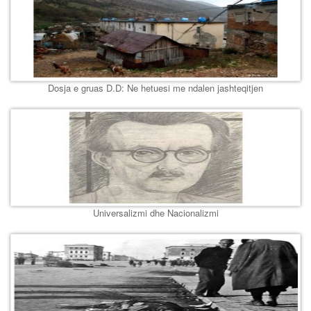
Dosja e gruas D.D: Ne hetuesi me ndalen jashteqitjen
Universalizmi dhe Nacionalizmi