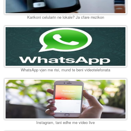
Karikoni celularin ne lokale? Ja cfare rrezikon
WhatsApp vjen me risi, mund te beni videotelefonata
Instagram, tani edhe me video live