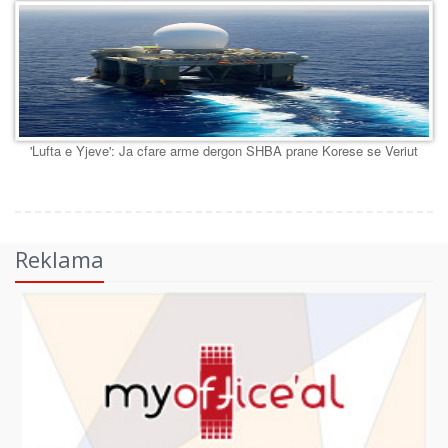
'Lufta e Yjeve': Ja cfare arme dergon SHBA prane Korese se Veriut
Reklama