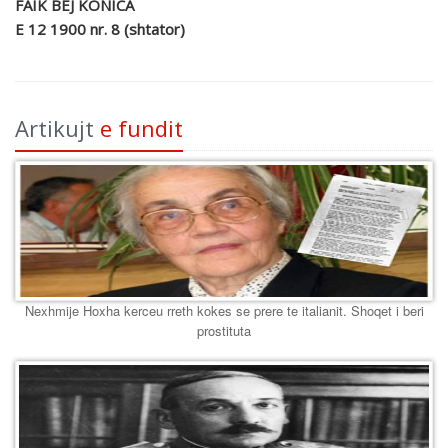
FAIK BEJ KONICA
E 12 1900 nr. 8 (shtator)
Artikujt
e fundit
Nexhmije Hoxha kerceu rreth kokes se prere te italianit. Shoqet i beri
prostituta