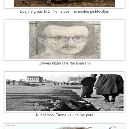
Dosja e gruas D.D: Ne hetuesi me ndalen jashteqitjen
Universalizmi dhe Nacionalizmi
Kur clirohej Tirana 71 vite me pare