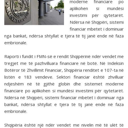
moderne financiare po
aplikohen si mundësi
investimi për qytetarët.
Ndërsa në Shqipëri, sistemi
financiar mbetet i dominuar
nga bankat, ndërsa shtyllat e tjera të tij janë ende në faza
embrionale.
Raporti i fundit i FMN-së e rendit Shqipërinë ndër vendet me
tregjet me të pazhvilluara financiare në botë. Në Indeksin
Botëror të Zhvillimit Financiar, Shqipëria renditet e 107-ta në
listën e 183 vendeve. Sektori financiar është zhvilluar
ndjeshëm në të gjithë globin dhe sistemet moderne
financiare po aplikohen si mundësi investimi për qytetarët.
Ndërsa në Shqipëri, sistemi financiar mbetet i dominuar nga
bankat, ndërsa shtyllat e tjera të tij janë ende në faza
embrionale.
Shqipëria është një ndër vendet me nivelin më të ulët të