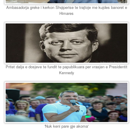
Ambasadorja greke i kerkon Shqiperise te trajtoje me kujdes banoret e
Himares
Pritet dalja e dosjeve te fundit te papublikuara per vrasjen e Presidentit
Kennedy
'Nuk keni pare gje akoma'