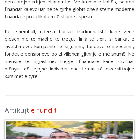
përcaktojnë rritjen ekonomike. Me kalimin e kohës, sektori
financiar ka evoluar në të gjithë globin dhe sisteme moderne
financiare po aplikohen në shumë aspekte.
Për shembull, ndërsa bankat tradicionalisht kanë zënë
pjesën më të madhe të tregut, linja të tjera si bankat e
investimeve, kompanitë e sigurimit, fondeve e investimit,
fondet e pensioneve po zhvillohen gjithnjë e më shumë. Në
mënyrë të ngjashme, tregjet financiare kanë zhvilluar
mënyra që lejojnë individët dhe firmat të diversifikojnë
kursimet e tyre.
Artikujt
e fundit