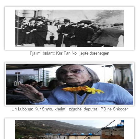
Fjalimi brilant: Kur Fan Noli jepte doreheqjen
Liri Lubonja: Kur Shyqi, xhelati, zgjidhej deputet i PD ne Shkoder