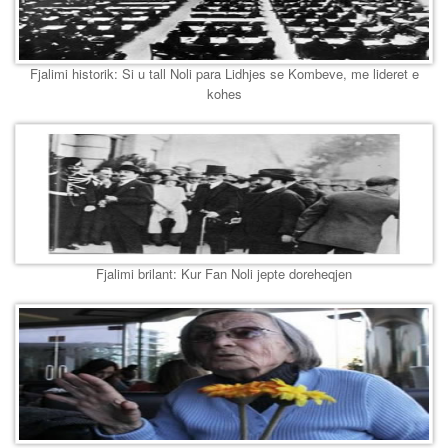
Fjalimi historik: Si u tall Noli para Lidhjes se Kombeve, me lideret e
kohes
Fjalimi brilant: Kur Fan Noli jepte doreheqjen