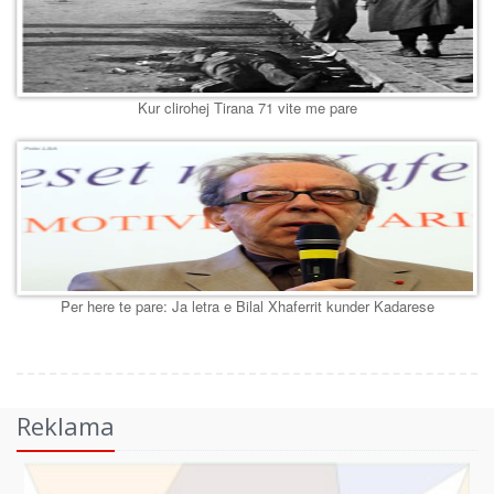
Kur clirohej Tirana 71 vite me pare
Per here te pare: Ja letra e Bilal Xhaferrit kunder Kadarese
Reklama