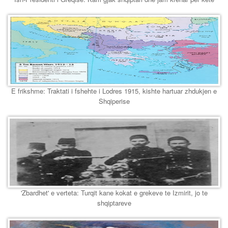
E frikshme: Traktati i fshehte i Lodres 1915, kishte hartuar zhdukjen e
Shqiperise
'Zbardhet' e verteta: Turqit kane kokat e grekeve te Izmirit, jo te
shqiptareve