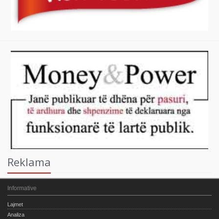
Reklama
Informative
Lajmet
Analiza