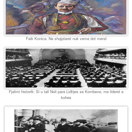
Faik Konica: Ne shqiptaret nuk veme dot mend
Fjalimi historik: Si u tall Noli para Lidhjes se Kombeve, me lideret e
kohes