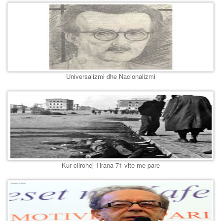
Universalizmi dhe Nacionalizmi
Kur clirohej Tirana 71 vite me pare